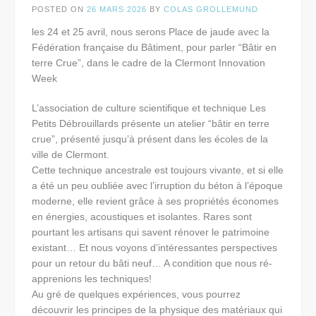
POSTED ON
26 MARS 2026
BY
COLAS GROLLEMUND
les 24 et 25 avril, nous serons Place de jaude avec la
Fédération française du Bâtiment, pour parler “Bâtir en
terre Crue”, dans le cadre de la Clermont Innovation
Week
L’association de culture scientifique et technique Les
Petits Débrouillards présente un atelier “bâtir en terre
crue”, présenté jusqu’à présent dans les écoles de la
ville de Clermont.
Cette technique ancestrale est toujours vivante, et si elle
a été un peu oubliée avec l’irruption du béton à l’époque
moderne, elle revient grâce à ses propriétés économes
en énergies, acoustiques et isolantes. Rares sont
pourtant les artisans qui savent rénover le patrimoine
existant… Et nous voyons d’intéressantes perspectives
pour un retour du bâti neuf… A condition que nous ré-
apprenions les techniques!
Au gré de quelques expériences, vous pourrez
découvrir les principes de la physique des matériaux qui