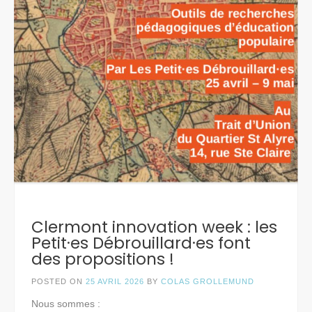
Clermont innovation week : les
Petit·es Débrouillard·es font
des propositions !
POSTED ON
25 AVRIL 2026
BY
COLAS GROLLEMUND
Nous sommes :