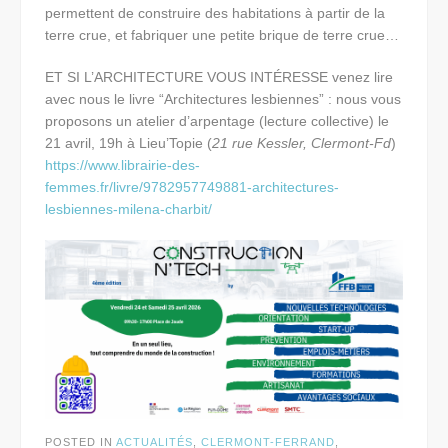
permettent de construire des habitations à partir de la
terre crue, et fabriquer une petite brique de terre crue…
ET SI L’ARCHITECTURE VOUS INTÉRESSE venez lire
avec nous le livre “Architectures lesbiennes” : nous vous
proposons un atelier d’arpentage (lecture collective) le
21 avril, 19h à Lieu’Topie (
21 rue Kessler, Clermont-Fd
)
https://www.librairie-des-
femmes.fr/livre/9782957749881-architectures-
lesbiennes-milena-charbit/
POSTED IN
ACTUALITÉS
,
CLERMONT-FERRAND
,