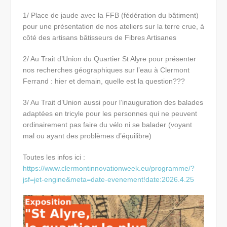
1/ Place de jaude avec la FFB (fédération du bâtiment)
pour une présentation de nos ateliers sur la terre crue, à
côté des artisans bâtisseurs de Fibres Artisanes
2/ Au Trait d’Union du Quartier St Alyre pour présenter
nos recherches géographiques sur l’eau à Clermont
Ferrand : hier et demain, quelle est la question???
3/ Au Trait d’Union aussi pour l’inauguration des balades
adaptées en tricyle pour les personnes qui ne peuvent
ordinairement pas faire du vélo ni se balader (voyant
mal ou ayant des problèmes d’équilibre)
Toutes les infos ici :
https://www.clermontinnovationweek.eu/programme/?
jsf=jet-engine&meta=date-evenement!date:2026.4.25