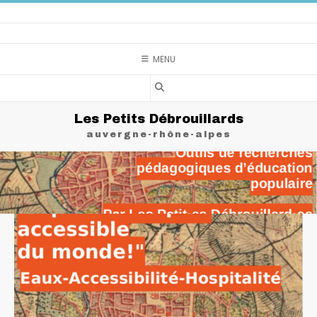
Skip
to
content
MENU
Les Petits Débrouillards
auvergne-rhône-alpes