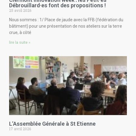
Débrouillard·es font des propositions !
25 avril 2026
Nous sommes : 1/ Place de jaude avec la FFB (fédération du
bâtiment) pour une présentation de nos ateliers sur la terre
crue, à côté
lire la suite »
L’Assemblée Générale à St Etienne
17 avril 2026