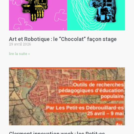
Art et Robotique : le “Chocolat” façon stage
29 avril 2026
lire la suite »
Clermont innovation week : les Petit·es