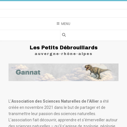
MENU
Les Petits Débrouillards
auvergne-rhône-alpes
L’
Association des Sciences Naturelles de l’Allier
a été
créée en novembre 2021 dans le but de partager et de
transmettre leur passion des sciences naturelles.
L’association fait découvrir, apprendre et s’émerveiller autour
des sciences naturelles – qu’il s’agisse de zoologie, géologie,