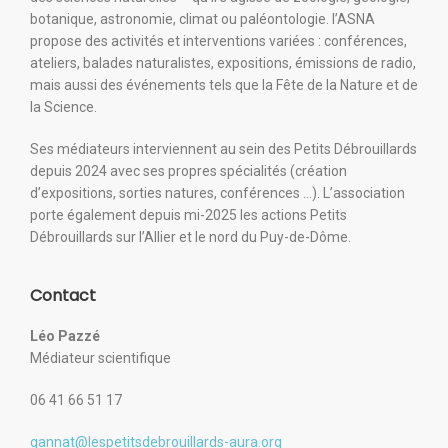
botanique, astronomie, climat ou paléontologie. l’ASNA
propose des activités et interventions variées : conférences,
ateliers, balades naturalistes, expositions, émissions de radio,
mais aussi des événements tels que la Fête de la Nature et de
la Science.
Ses médiateurs interviennent au sein des Petits Débrouillards
depuis 2024 avec ses propres spécialités (création
d’expositions, sorties natures, conférences …). L’association
porte également depuis mi-2025 les actions Petits
Débrouillards sur l’Allier et le nord du Puy-de-Dôme.
Contact
Léo Pazzé
Médiateur
scientifique
06 41 66 51 17
gannat@lespetitsdebrouillards-aura.org