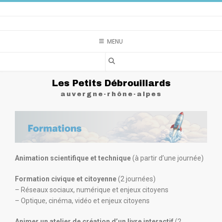
MENU
Les Petits Débrouillards
auvergne-rhône-alpes
Animation scientifique et technique
(à partir d’une journée)
Formation civique et citoyenne
(2 journées)
– Réseaux sociaux, numérique et enjeux citoyens
– Optique, cinéma, vidéo et enjeux citoyens
Animer un atelier de création d’un livre interactif
(2