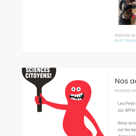
POSTED I
ÉLÉCTRON
Nos a
POSTED O
Les Petit
sur diffé
Nous avon
sur les li