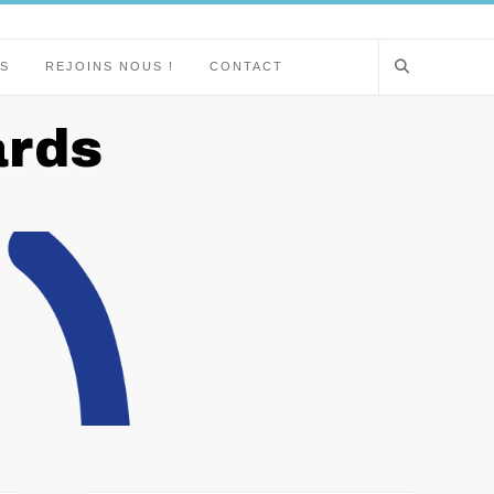
S
REJOINS NOUS !
CONTACT
ards