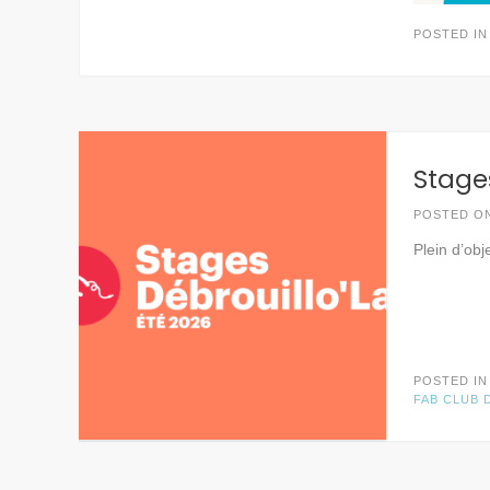
POSTED I
Stage
POSTED O
Plein d’obj
POSTED I
FAB CLUB 