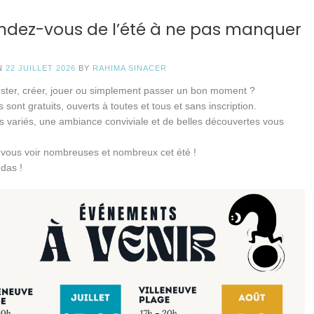
endez-vous de l’été à ne pas manquer
N
22 JUILLET 2026
BY
RAHIMA SINACER
ester, créer, jouer ou simplement passer un bon moment ?
s sont gratuits, ouverts à toutes et tous et sans inscription.
 variés, une ambiance conviviale et de belles découvertes vous
vous voir nombreuses et nombreux cet été !
das !