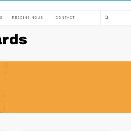
S
REJOINS NOUS !
CONTACT
ards