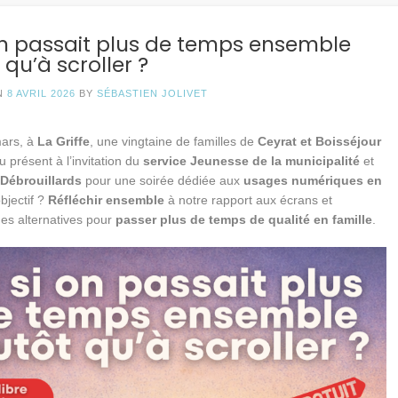
 on passait plus de temps ensemble
 qu’à scroller ?
N
8 AVRIL 2026
BY
SÉBASTIEN JOLIVET
mars, à
La Griffe
, une vingtaine de familles de
Ceyrat et Boisséjour
 présent à l’invitation du
service Jeunesse de la municipalité
et
 Débrouillards
pour une soirée dédiée aux
usages numériques en
objectif ?
Réfléchir ensemble
à notre rapport aux écrans et
des alternatives pour
passer plus de temps de qualité en famille
.