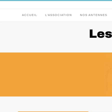
Skip
to
content
ACCUEIL
L’ASSOCIATION
NOS ANTENNES
Les