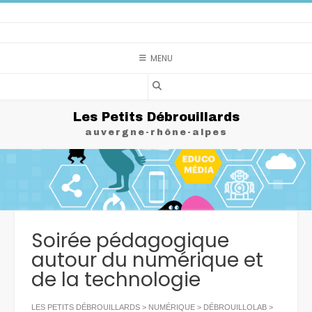
Skip
to
content
MENU
Les Petits Débrouillards
auvergne-rhône-alpes
Soirée pédagogique
autour du numérique et
de la technologie
LES PETITS DÉBROUILLARDS
>
NUMÉRIQUE
>
DÉBROUILLOLAB
>