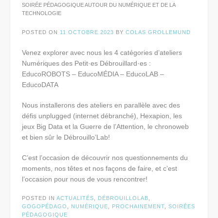
SOIRÉE PÉDAGOGIQUE AUTOUR DU NUMÉRIQUE ET DE LA
TECHNOLOGIE
POSTED ON
11 OCTOBRE 2023
BY
COLAS GROLLEMUND
Venez explorer avec nous les 4 catégories d’ateliers
Numériques des Petit·es Débrouillard·es :
EducoROBOTS – EducoMÉDIA – EducoLAB –
EducoDATA
Nous installerons des ateliers en parallèle avec des
défis unplugged (internet débranché), Hexapion, les
jeux Big Data et la Guerre de l’Attention, le chronoweb
et bien sûr le Débrouillo’Lab!
C’est l’occasion de découvrir nos questionnements du
moments, nos têtes et nos façons de faire, et c’est
l’occasion pour nous de vous rencontrer!
POSTED IN
ACTUALITÉS
,
DÉBROUILLOLAB
,
GOGOPÉDAGO
,
NUMÉRIQUE
,
PROCHAINEMENT
,
SOIRÉES
PÉDAGOGIQUE