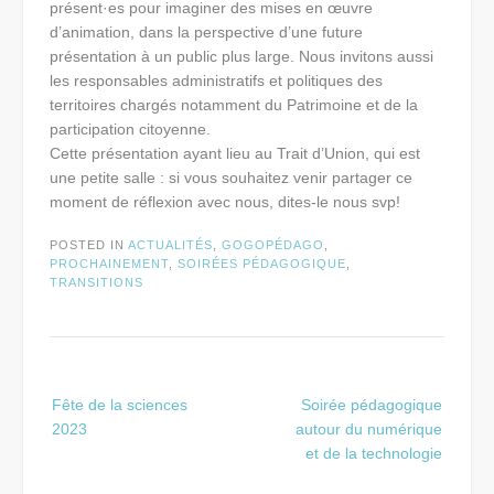
présent·es pour imaginer des mises en œuvre
d’animation, dans la perspective d’une future
présentation à un public plus large. Nous invitons aussi
les responsables administratifs et politiques des
territoires chargés notamment du Patrimoine et de la
participation citoyenne.
Cette présentation ayant lieu au Trait d’Union, qui est
une petite salle : si vous souhaitez venir partager ce
moment de réflexion avec nous, dites-le nous svp!
POSTED IN
ACTUALITÉS
,
GOGOPÉDAGO
,
PROCHAINEMENT
,
SOIRÉES PÉDAGOGIQUE
,
TRANSITIONS
Post
Fête de la sciences
Soirée pédagogique
navigation
2023
autour du numérique
et de la technologie