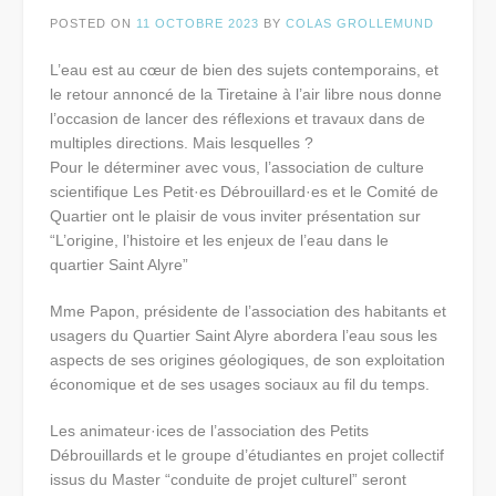
POSTED ON
11 OCTOBRE 2023
BY
COLAS GROLLEMUND
L’eau est au cœur de bien des sujets contemporains, et
le retour annoncé de la Tiretaine à l’air libre nous donne
l’occasion de lancer des réflexions et travaux dans de
multiples directions. Mais lesquelles ?
Pour le déterminer avec vous, l’association de culture
scientifique Les Petit·es Débrouillard·es et le Comité de
Quartier ont le plaisir de vous inviter présentation sur
“L’origine, l’histoire et les enjeux de l’eau dans le
quartier Saint Alyre”
Mme Papon, présidente de l’association des habitants et
usagers du Quartier Saint Alyre abordera l’eau sous les
aspects de ses origines géologiques, de son exploitation
économique et de ses usages sociaux au fil du temps.
Les animateur·ices de l’association des Petits
Débrouillards et le groupe d’étudiantes en projet collectif
issus du Master “conduite de projet culturel” seront