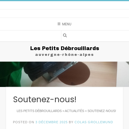
Skip
to
content
MENU
Les Petits Débrouillards
auvergne-rhône-alpes
Soutenez-nous!
LES PETITS DÉBROUILLARDS
>
ACTUALITÉS
>
SOUTENEZ-NOUS!
POSTED ON
3 DÉCEMBRE 2025
BY
COLAS GROLLEMUND