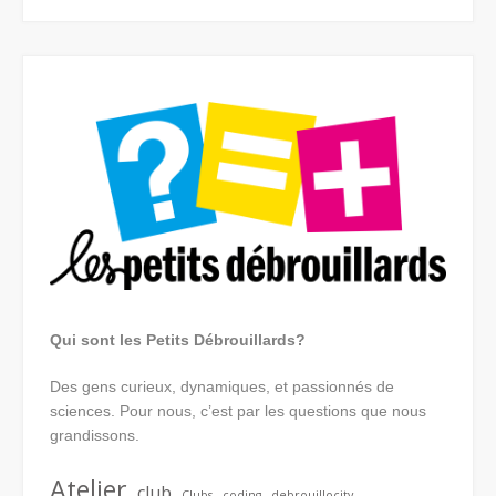
Qui sont les Petits Débrouillards?
Des gens curieux, dynamiques, et passionnés de
sciences. Pour nous, c’est par les questions que nous
grandissons.
Atelier
club
Clubs
coding
debrouillocity