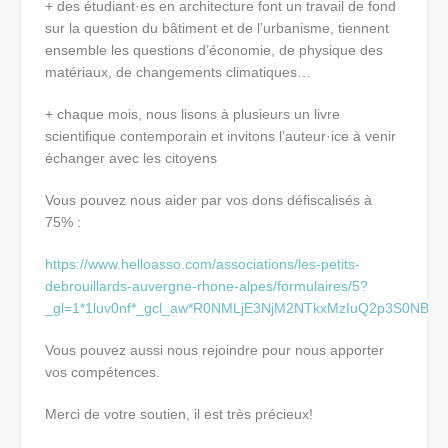
+ des étudiant·es en architecture font un travail de fond
sur la question du bâtiment et de l’urbanisme, tiennent
ensemble les questions d’économie, de physique des
matériaux, de changements climatiques…
+ chaque mois, nous lisons à plusieurs un livre
scientifique contemporain et invitons l’auteur·ice à venir
échanger avec les citoyens
Vous pouvez nous aider par vos dons défiscalisés à
75% :
https://www.helloasso.com/associations/les-petits-
debrouillards-auvergne-rhone-alpes/formulaires/5?
_gl=1*1luv0nf*_gcl_aw*R0NMLjE3NjM2NTkxMzIuQ2p3S0
Vous pouvez aussi nous rejoindre pour nous apporter
vos compétences.
Merci de votre soutien, il est très précieux!