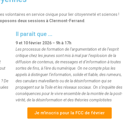
volontaires en service civique pour lier citoyenneté et sciences !
roposons deux sessions à Clermont-Ferrand
.
Il paraît que ...
9 et 10 février 2026 – 9h à 17h
Les processus de formation de l’argumentation et de l’esprit
critique chez les jeunes sont mis à mal par l’explosion de la
t
diffusion de contenus, de messages et d’information à toutes
out
sortes de fins, à l’ère du numérique. On ne compte plus les
appels à distinguer l’information, solide et fiable, des rumeurs,
 ? De
des canulars malveillants ou de la désinformation qui se
iquées
propagent sur la Toile et les réseaux sociaux. On s’inquiète des
conséquences pour le vivre ensemble de la montée de la post-
vérité, de la désinformation et des théories complotistes
Je m'inscris pour la FCC de février