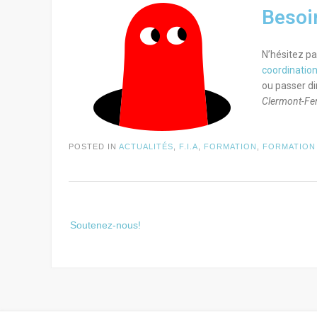
Besoi
N’hésitez pa
coordinatio
ou passer di
Clermont-Fe
POSTED IN
ACTUALITÉS
,
F.I.A
,
FORMATION
,
FORMATION 
Soutenez-nous!