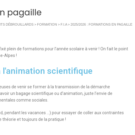
n pagaille
TITS DÉBROUILLARDS
>
FORMATION
>
F.I.A
>
2025/2026 : FORMATIONS EN PAGAILLE
ixé plein de formations pour l’année scolaire à venir ! On fait le point
e-Alpes !
à l'animation scientifique
rieuses de venir se former à la transmission de la démarche
’avoir un bagage scientifique ou d’animation, juste l’envie de
rimentales comme sociales.
, pendant les vacances …) pour essayer de coller aux contraintes
héorie et toujours de la pratique !