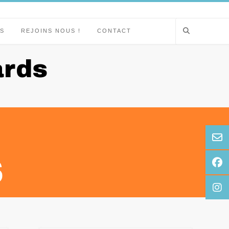
S
REJOINS NOUS !
CONTACT
ards