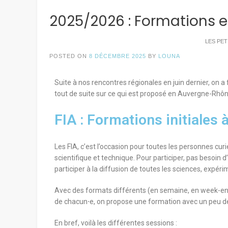
2025/2026 : Formations e
LES PE
POSTED ON
8 DÉCEMBRE 2025
BY
LOUNA
Suite à nos rencontres régionales en juin dernier, on a f
tout de suite sur ce qui est proposé en Auvergne-Rhôn
FIA : Formations initiales 
Les FIA, c’est l’occasion pour toutes les personnes cu
scientifique et technique. Pour participer, pas besoin d
participer à la diffusion de toutes les sciences, expé
Avec des formats différents (en semaine, en week-end
de chacun⋅e, on propose une formation avec un peu de t
En bref, voilà les différentes sessions :