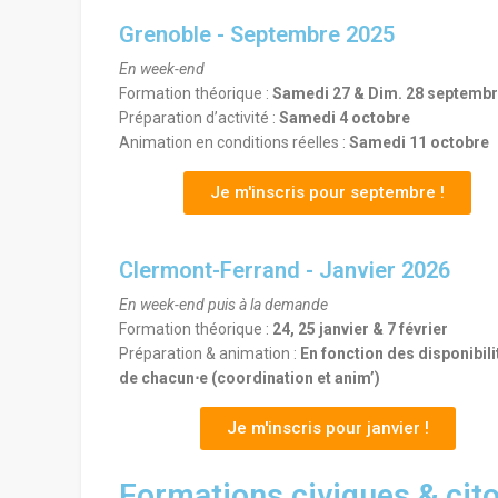
Grenoble - Septembre 2025
En week-end
Formation théorique :
Samedi 27 & Dim. 28 septemb
Préparation d’activité :
Samedi 4 octobre
Animation en conditions réelles :
Samedi 11 octobre
Je m'inscris pour septembre !
Clermont-Ferrand - Janvier 2026
En week-end puis à la demande
Formation théorique :
24, 25 janvier & 7 février
Préparation & animation :
En fonction des disponibili
de chacun⋅e (coordination et anim’)
Je m'inscris pour janvier !
Formations civiques & cit