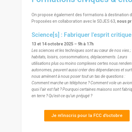
On propose également des formations à destination des 
Proposées en collaboration avec le SDJES 63,
nous p
Science[s] : Fabriquer l'esprit critique
13 et 14 octobre 2025 – 9h à 17h
Les sciences et les techniques sont au cœur de nos vies ;
habitats, loisirs, consommations, déplacements. Leurs
utilisations plus ou moins complexes certes nous renden
autonomes, peuvent aussi créer des dépendances et surt
nous amènent à nous poser tout un tas de questions :
Comment marche un téléphone ? Comment vole un avion
quoi l’air est fait ? Pourquoi certaines maisons sont fabr
en terre ? Qu’est-ce qu’un préjugé ?
Je m'inscris pour la FCC d'octobre