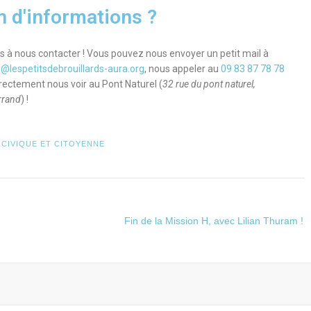
n d'informations ?
s à nous contacter ! Vous pouvez nous envoyer un petit mail à
n@lespetitsdebrouillards-aura.org
, nous appeler au
09 83 87 78 78
rectement nous voir au Pont Naturel (
32 rue du pont naturel,
rrand
) !
CIVIQUE ET CITOYENNE
Fin de la Mission H, avec Lilian Thuram !