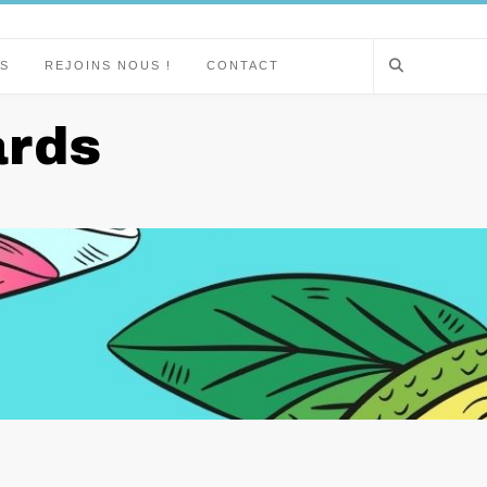
S
REJOINS NOUS !
CONTACT
ards