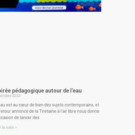
irée pédagogique autour de l’eau
octobre 2023
eau est au cœur de bien des sujets contemporains, et
 retour annoncé de la Tiretaine à l’air libre nous donne
occasion de lancer des
e la suite »