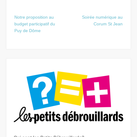
Post
Notre proposition au
Soirée numérique au
navigation
budget participatif du
Corum St Jean
Puy de Dôme