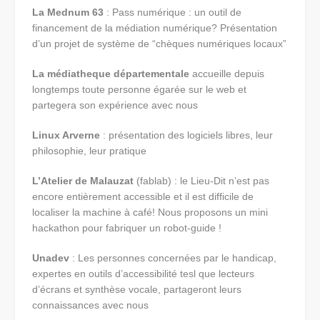
La Mednum 63
: Pass numérique : un outil de
financement de la médiation numérique? Présentation
d’un projet de système de “
chèques
numériques locaux”
La médiatheque départementale
accueille depuis
longtemps toute personne égarée sur le web et
partegera son expérience avec nous
Linux
Arverne
: présentation des logiciels libres, leur
philosophie, leur pratique
L’Atelier de Malauzat
(fablab) : le Lieu-Dit n’est pas
encore entièrement accessible et il est difficile de
localiser la machine à café! Nous proposons un mini
hackathon pour fabriquer un robot-guide !
Unadev
: Les personnes concernées par le handicap,
expertes en outils d’accessibilité tesl que lecteurs
d’écrans et synthèse vocale, partageront leurs
connaissances avec nous