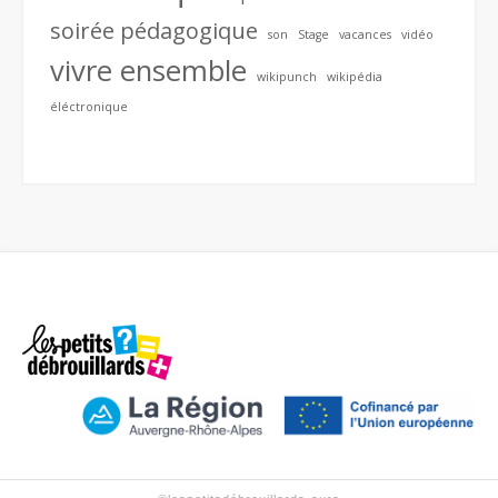
soirée pédagogique
son
Stage
vacances
vidéo
vivre ensemble
wikipunch
wikipédia
éléctronique