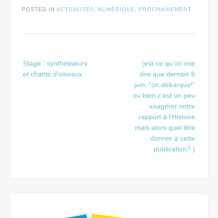
POSTED IN
ACTUALITÉS
,
NUMÉRIQUE
,
PROCHAINEMENT
Post
Stage : synthétiseurs
(est-ce qu’on ose
navigation
et chants d’oiseaux
dire que demain 6
juin, “on débarque!”
ou bien c’est un peu
exagérer notre
rapport à l’Histoire
mais alors quel titre
donner à cette
publication? )