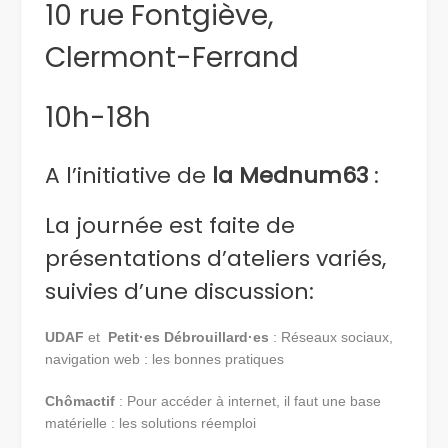
10 rue Fontgiève,
Clermont-Ferrand
10h-18h
A l’initiative de
la Mednum63
:
La journée est faite de
présentations d’ateliers variés,
suivies d’une discussion:
UDAF
et
Petit·es Débrouillard·es
: Réseaux sociaux,
navigation web : les bonnes pratiques
Chômactif
: Pour accéder à internet, il faut une base
matérielle : les solutions réemploi