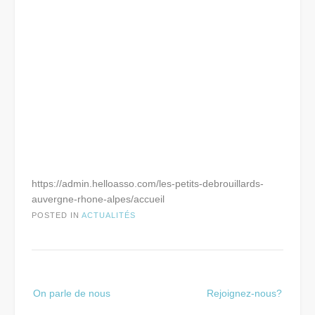
https://admin.helloasso.com/les-petits-debrouillards-
auvergne-rhone-alpes/accueil
POSTED IN
ACTUALITÉS
Post
On parle de nous
Rejoignez-nous?
navigation