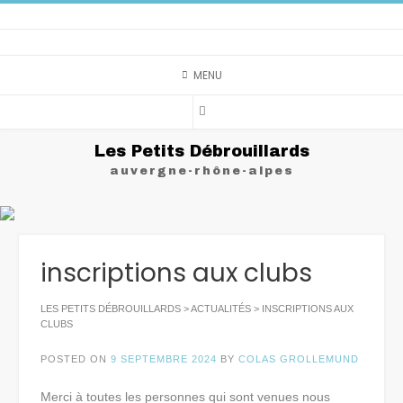
Skip
to
content
MENU
Les Petits Débrouillards
auvergne-rhône-alpes
inscriptions aux clubs
LES PETITS DÉBROUILLARDS
>
ACTUALITÉS
>
INSCRIPTIONS AUX
CLUBS
POSTED ON
9 SEPTEMBRE 2024
BY
COLAS GROLLEMUND
Merci à toutes les personnes qui sont venues nous