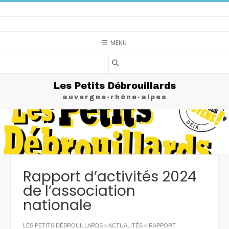
Skip
to
content
MENU
Les Petits Débrouillards
auvergne-rhône-alpes
Rapport d’activités 2024
de l’association
nationale
LES PETITS DÉBROUILLARDS
>
ACTUALITÉS
>
RAPPORT