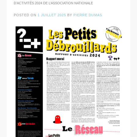
D’ACTIVITÉS 2024 DE L’ASSOCIATION NATIONALE
POSTED ON
1 JUILLET 2025
BY
PIERRE DUMAS