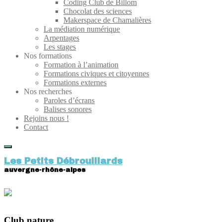
Coding Club de Billom
Chocolat des sciences
Makerspace de Chamalières
La médiation numérique
Arpentages
Les stages
Nos formations
Formation à l’animation
Formations civiques et citoyennes
Formations externes
Nos recherches
Paroles d’écrans
Balises sonores
Rejoins nous !
Contact
Les Petits Débrouillards
auvergne-rhône-alpes
Club nature