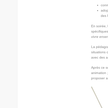
conn
adop
des 
En soirée,
spécifiques
vivre ense
La pédagogi
situations 
avec des a
Après ce s
animation ;
proposer a