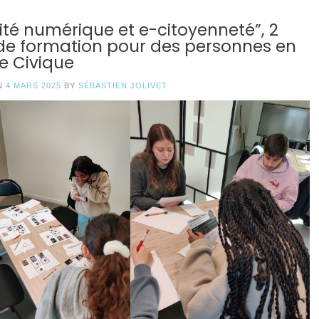
ité numérique et e-citoyenneté”, 2
 de formation pour des personnes en
e Civique
N
4 MARS 2025
BY
SÉBASTIEN JOLIVET