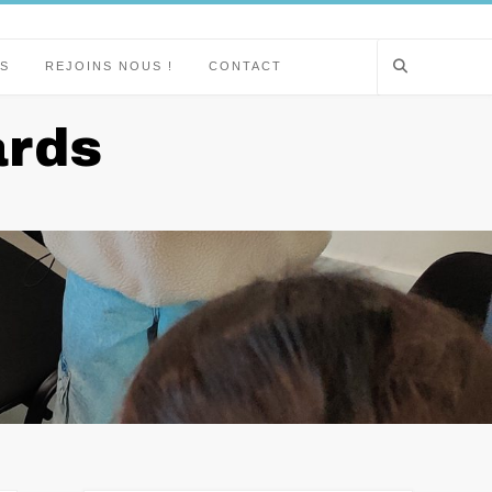
S
REJOINS NOUS !
CONTACT
ards