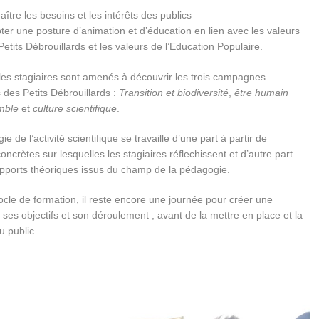
aître les besoins et les intérêts des publics
ter une posture d’animation et d’éducation en lien avec les valeurs
Petits Débrouillards et les valeurs de l’Education Populaire.
 les stagiaires sont amenés à découvrir les trois campagnes
 des Petits Débrouillards :
Transition et biodiversité
,
être humain
mble
et
culture scientifique
.
e de l’activité scientifique se travaille d’une part à partir de
concrètes sur lesquelles les stagiaires réflechissent et d’autre part
pports théoriques issus du champ de la pédagogie.
ocle de formation, il reste encore une journée pour créer une
 ses objectifs et son déroulement ; avant de la mettre en place et la
u public.