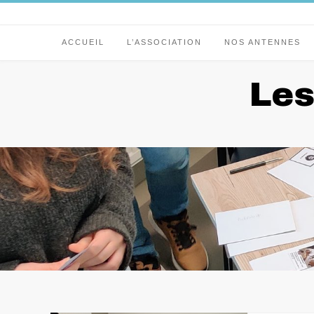
Skip
to
content
ACCUEIL
L’ASSOCIATION
NOS ANTENNES
Les