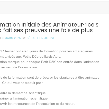
mation Initiale des Animateur·rice·s
a fait ses preuves une fois de plus !
N
3 MARS 2025
BY
SÉBASTIEN JOLIVET
 17 février ont été 3 jours de formation pour les six stagiaires
nt arrivés aux Petits Débrouillards Aura.
ation marque pour chaque Petit Déb’ son entrée dans l’animation
e au sein de l’association.
fs de la formation sont de préparer les stagiaires à être animateur
e. Ce qui veut se traduit par :
aître la démarche scientifique
trainer à l’animation scientifique
uvrir les ressources de l’association et du réseau