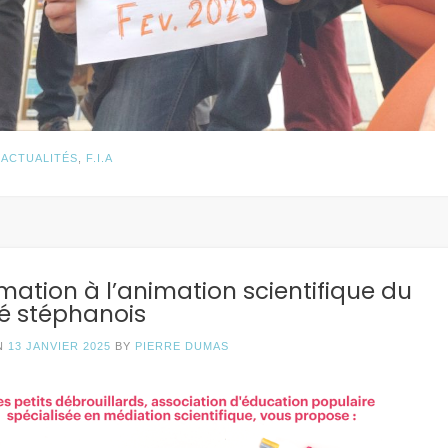
N
ACTUALITÉS
,
F.I.A
mation à l’animation scientifique du
é stéphanois
N
13 JANVIER 2025
BY
PIERRE DUMAS