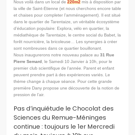
Nous voilà dans un local de
220m2
mis à disposition par
la ville de Saint-Etienne (et nous cherchons encore table
et chaises pour completer l’amménagement). Il est situé
dans le quartier de Tarentaize, un véritable écosystème
d’éducation populaire: Explora, vélo en quartier, la
médiathèque de Tarentaize, le centre social du Babet, la
forêt nourricière, la bricoleuse… Les synergies à créer
sont nombreuses dans ce quartier bouillonant.
Nous inaugurerons notre nouveau palace au
31 Rue
Pierre Semard
, le Samedi 10 Janvier à 10h, pour le
premier club scientifique de l’année. Parent et enfant
peuvent prendre part à des expériences variés. Le
thème change à chaque séance. Pour cette grande
première Dany propose une découverte de la notion de
pression de l’air.
Pas d’inquiétude le Chocolat des
Sciences du Remue-Méninges
continue : toujours le 1er Mercredi