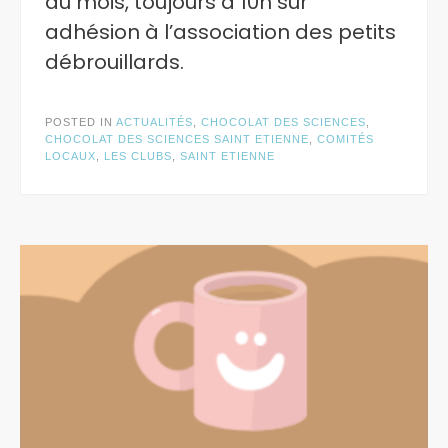
du mois, toujours à 10h sur
adhésion à l’association des petits
débrouillards.
POSTED IN
ACTUALITÉS
,
CHOCOLAT DES SCIENCES
,
CHOCOLAT DES SCIENCES SAINT ETIENNE
,
COMITÉS
LOCAUX
,
LES CLUBS
,
SAINT ETIENNE