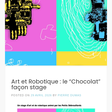
Art et Robotique : le “Chocolat”
façon stage
POSTED ON
29 AVRIL 2026
BY
PIERRE DUMAS