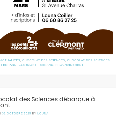
N
ACTUALITÉS
,
CHOCOLAT DES SCIENCES
,
CHOCOLAT DES SCIENCES
-FERRAND
,
CLERMONT-FERRAND
,
PROCHAINEMENT
ocolat des Sciences débarque à
ont
N
31 OCTOBRE 2025
BY
LOUNA