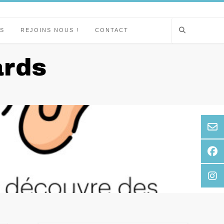
S
REJOINS NOUS !
CONTACT
ards