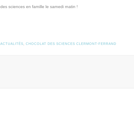
 des sciences en famille le samedi matin !
N
ACTUALITÉS
,
CHOCOLAT DES SCIENCES CLERMONT-FERRAND