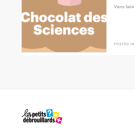
Viens faire
POSTED I