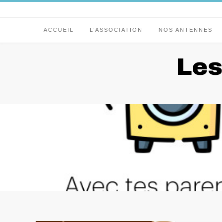
Skip
to
content
ACCUEIL
L’ASSOCIATION
NOS ANTENNES
Les